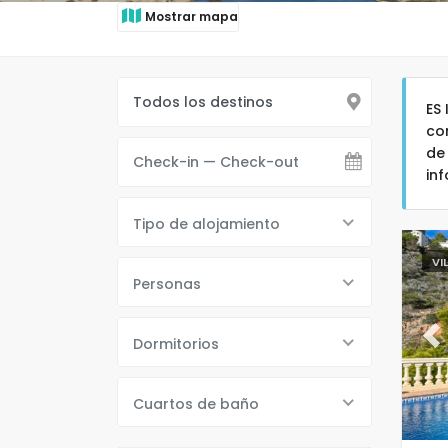
Mostrar mapa
ES
co
de
in
Tipo de alojamiento
VI
Personas
Dormitorios
Pr
Cuartos de baño