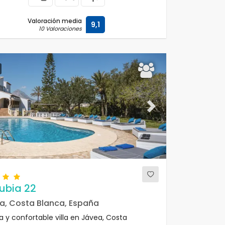
Valoración media
9,1
10 Valoraciones
ous
Next
ubia 22
a, Costa Blanca, España
a y confortable villa en Jávea, Costa