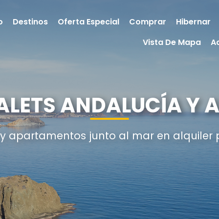
o
Destinos
Oferta Especial
Comprar
Hibernar
Vista De Mapa
A
ALETS ANDALUCÍA Y 
 y apartamentos junto al mar en alquiler