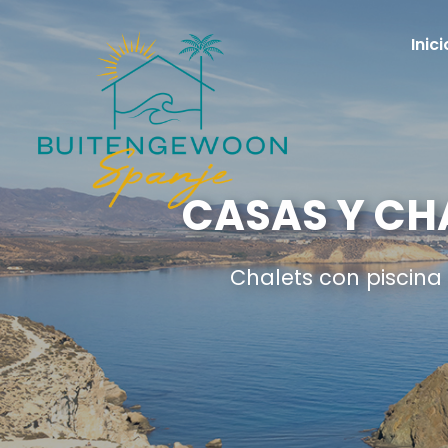
Inici
CASAS Y CH
Chalets con piscina