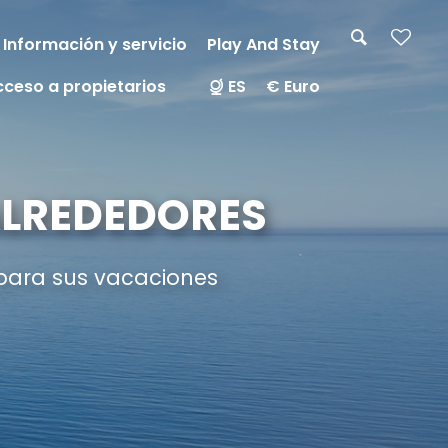
Información y servicio
Play And Stay
cceso a propietarios
ES
€ Euro
ALREDEDORES
 para sus vacaciones