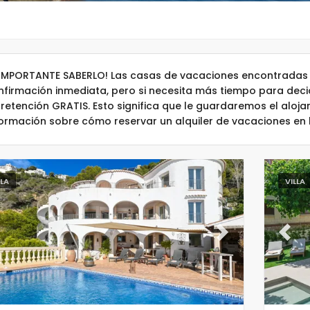
 IMPORTANTE SABERLO! Las casas de vacaciones encontradas 
nfirmación inmediata, pero si necesita más tiempo para dec
 retención GRATIS. Esto significa que le guardaremos el aloj
formación sobre cómo reservar un alquiler de vacaciones en
LLA
VILLA
evious
Next
Previ