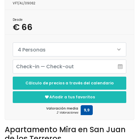
VFT/AL/09062
Desde
€ 66
4 Personas
Cálculo de precios a través del calendario
Añadir a tus favoritos
Valoración media
9,9
2 Valoraciones
Apartamento Mira en San Juan
de los Terreros