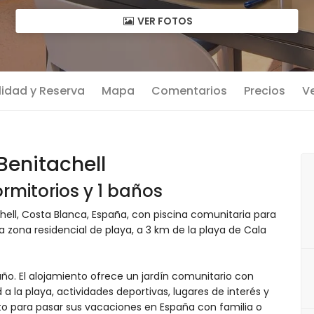
VER FOTOS
lidad y Reserva
Mapa
Comentarios
Precios
Ve
Benitachell
rmitorios y 1 baños
ll, Costa Blanca, España, con piscina comunitaria para
 zona residencial de playa, a 3 km de la playa de Cala
ño. El alojamiento ofrece un jardín comunitario con
a la playa, actividades deportivas, lugares de interés y
o para pasar sus vacaciones en España con familia o