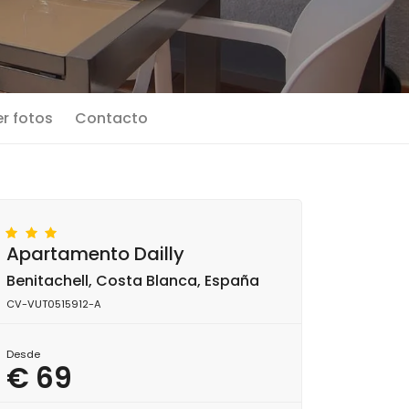
r fotos
Contacto
Apartamento Dailly
Benitachell, Costa Blanca, España
CV-VUT0515912-A
Desde
€ 69