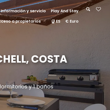
Información y servicio
Play And Stay
cceso a propietarios
ES
€ Euro
HELL, COSTA
ormitorios y 1 baños