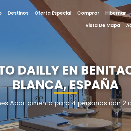
o
Destinos
Oferta Especial
Comprar
Hibernar
Vista De Mapa
A
O DAILLY EN BENITAC
BLANCA, ESPAÑA
nes Apartamento para 4 personas con 2 d