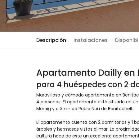
Descripción
Instalaciones
Disponibi
Apartamento Dailly en 
para 4 huéspedes con 2 do
Maravilloso y cómodo apartamento en Benitache
4 personas. El apartamento está situado en una
Moraig y a 3 km de Poble Nou de Benitachell.
El apartamento cuenta con 2 dormitorios y 1 ba
árboles y hermosas vistas al mar. La proximidad 
cultura hace de este un excelente apartament