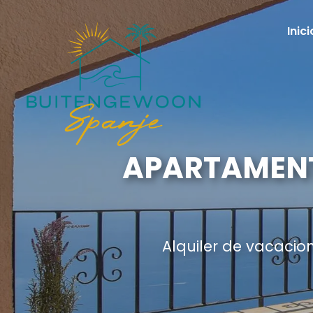
Inici
APARTAMENT
Alquiler de vacacio