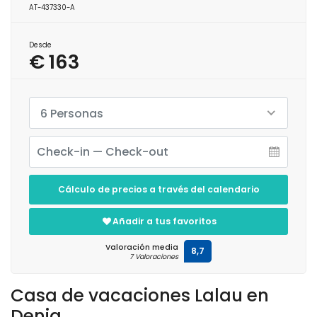
AT-437330-A
Desde
€ 163
6 Personas
Cálculo de precios a través del calendario
Añadir a tus favoritos
Valoración media
8,7
7 Valoraciones
Casa de vacaciones Lalau en
Denia