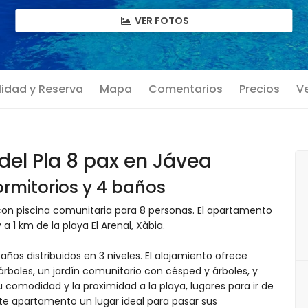
VER FOTOS
lidad y Reserva
Mapa
Comentarios
Precios
Ve
el Pla 8 pax en Jávea
rmitorios y 4 baños
on piscina comunitaria para 8 personas. El apartamento
a 1 km de la playa El Arenal, Xàbia.
ños distribuidos en 3 niveles. El alojamiento ofrece
árboles, un jardín comunitario con césped y árboles, y
. Su comodidad y la proximidad a la playa, lugares para ir de
e apartamento un lugar ideal para pasar sus