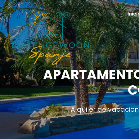
Inici
APARTAMENTO 
C
Alquiler de vacacio