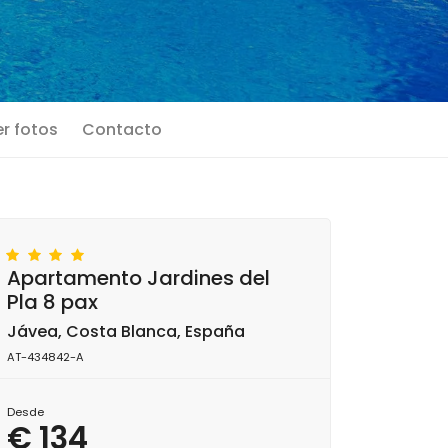
r fotos
Contacto
Apartamento Jardines del
Pla 8 pax
Jávea, Costa Blanca, España
AT-434842-A
Desde
€ 134