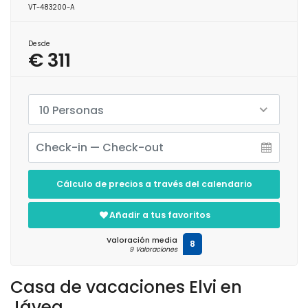
VT-483200-A
Desde
€ 311
10 Personas
Cálculo de precios a través del calendario
Añadir a tus favoritos
Valoración media
8
9 Valoraciones
Casa de vacaciones Elvi en
Jávea