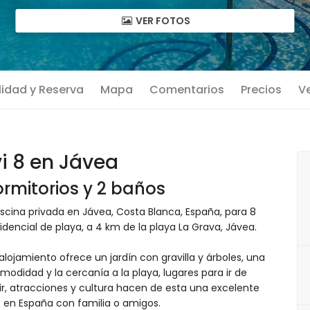
VER FOTOS
lidad y Reserva
Mapa
Comentarios
Precios
Ve
i 8 en Jávea
rmitorios y 2 baños
ina privada en Jávea, Costa Blanca, España, para 8
dencial de playa, a 4 km de la playa La Grava, Jávea.
alojamiento ofrece un jardín con gravilla y árboles, una
odidad y la cercanía a la playa, lugares para ir de
lir, atracciones y cultura hacen de esta una excelente
 en España con familia o amigos.