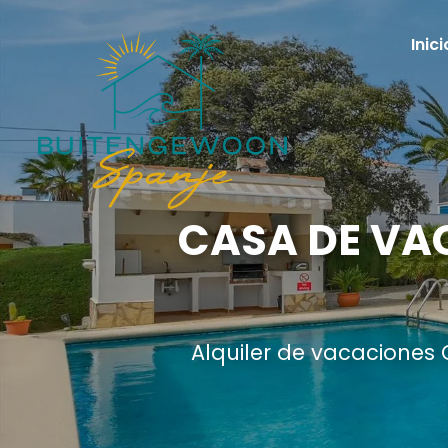
Inici
CASA DE VAC
Alquiler de vacaciones