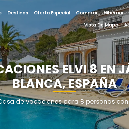
o
Destinos
Oferta Especial
Comprar
Hibernar
Vista De Mapa
A
ACIONES ELVI 8 EN 
BLANCA, ESPAÑA
 Casa de vacaciones para 8 personas con 