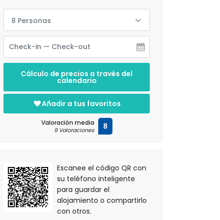
8 Personas
Cálculo de precios a través del
calendario
Añadir a tus favoritos
Valoración media
8
9 Valoraciones
Escanee el código QR con
su teléfono inteligente
para guardar el
alojamiento o compartirlo
con otros.