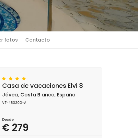
r fotos
Contacto
Casa de vacaciones Elvi 8
Jávea, Costa Blanca, España
VT-483200-A
Desde
€ 279