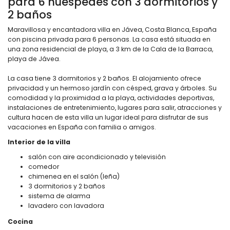
para 6 huéspedes con 3 dormitorios y
2 baños
Maravillosa y encantadora villa en Jávea, Costa Blanca, España
con piscina privada para 6 personas. La casa está situada en
una zona residencial de playa, a 3 km de la Cala de la Barraca,
playa de Jávea.
La casa tiene 3 dormitorios y 2 baños. El alojamiento ofrece
privacidad y un hermoso jardín con césped, grava y árboles. Su
comodidad y la proximidad a la playa, actividades deportivas,
instalaciones de entretenimiento, lugares para salir, atracciones y
cultura hacen de esta villa un lugar ideal para disfrutar de sus
vacaciones en España con familia o amigos.
Interior de la villa
salón con aire acondicionado y televisión
comedor
chimenea en el salón (leña)
3 dormitorios y 2 baños
sistema de alarma
lavadero con lavadora
Cocina