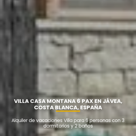
VILLA CASA MONTANA 6 PAX EN JÁVEA,
COSTA BLANCA, ESPAÑA
Alquiler de vacaciones Villa para 6 personas con 3
dormitorios y 2 baños