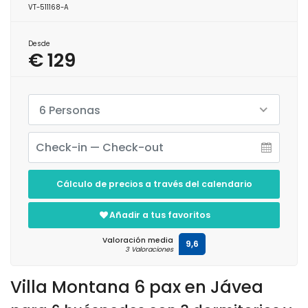
VT-511168-A
Desde
€ 129
6 Personas
Cálculo de precios a través del calendario
Añadir a tus favoritos
Valoración media
9,6
3 Valoraciones
Villa Montana 6 pax en Jávea