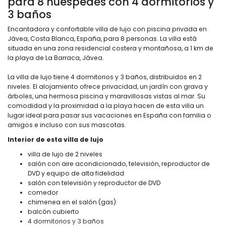
para 8 huéspedes con 4 dormitorios y
3 baños
Encantadora y confortable villa de lujo con piscina privada en
Jávea, Costa Blanca, España, para 8 personas. La villa está
situada en una zona residencial costera y montañosa, a 1 km de
la playa de La Barraca, Jávea.
La villa de lujo tiene 4 dormitorios y 3 baños, distribuidos en 2
niveles. El alojamiento ofrece privacidad, un jardín con grava y
árboles, una hermosa piscina y maravillosas vistas al mar. Su
comodidad y la proximidad a la playa hacen de esta villa un
lugar ideal para pasar sus vacaciones en España con familia o
amigos e incluso con sus mascotas.
Interior de esta villa de lujo
villa de lujo de 2 niveles
salón con aire acondicionado, televisión, reproductor de
DVD y equipo de alta fidelidad
salón con televisión y reproductor de DVD
comedor
chimenea en el salón (gas)
balcón cubierto
4 dormitorios y 3 baños