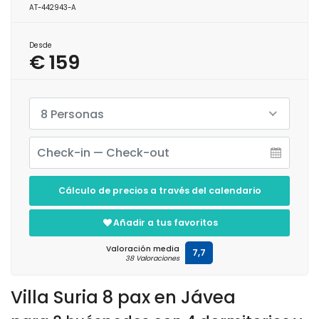
AT-442943-A
Desde
€ 159
8 Personas
Cálculo de precios a través del calendario
Añadir a tus favoritos
Valoración media
7,7
38 Valoraciones
Villa Suria 8 pax en Jávea