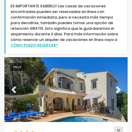
ES IMPORTANTE SABERLO! Las casas de vacaciones
encontradas pueden ser reservadas en línea con
confirmación inmediata, pero si necesita más tiempo
para decidirse, también puedes tomar una opción de
retención GRATIS. Esto significa que le guardaremos el
alojamiento durante 3 días. Para más información sobre
Tipo de alojamiento
cómo reservar un alquiler de vacaciones en línea vaya a
CÓMO PUEDO RESERVAR?
Personas
VILLA
Dormitorios
Cuartos de baño
Previous
Next
Servicios populares