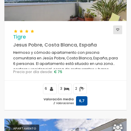
Vistas
Tigre
Categorías adicionales
Jesus Pobre, Costa Blanca, España
Hermoso y cómodo apartamento con piscina
comunitaria en Jesús Pobre, Costa Blanca, España, para
6 personas. El apartamento está situado en una zona
costera y residencial, cerca de restaurantes y bares,
Precio por día desde:
€ 75
tiendas y supermercados.
6
3
2
Valoración media
6,7
2 Valoraciones
APARTAMENTO