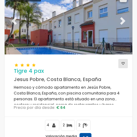
Previous
Next
Tigre 4 pax
Jesus Pobre, Costa Blanca, España
Hermoso y cómodo apartamento en Jesús Pobre,
Costa Blanca, España, con piscina comunitaria para 4
personas. El apartamento está situado en una zona
costera y residencial, cerca de restaurantes y bares,
Precio por día desde:
€ 64
tiendas y supermercados.
4
2
2
Valoración media