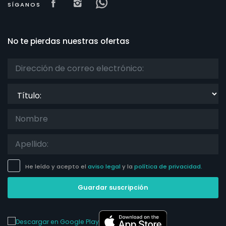
Visit our Facebook page
Visit our isntagram page
Visit our Facebowhatsapp
SÍGANOS
No te pierdas nuestras ofertas
Título:
He leído y acepto el
aviso legal
y la
política de privacidad.
Guardar suscripción