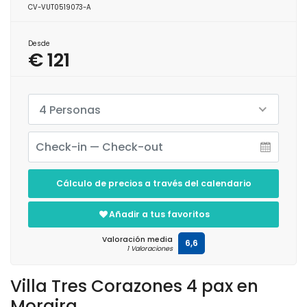
CV-VUT0519073-A
Desde
€ 121
4 Personas
Cálculo de precios a través del calendario
Añadir a tus favoritos
Valoración media
6,6
1 Valoraciones
Villa Tres Corazones 4 pax en
Moraira