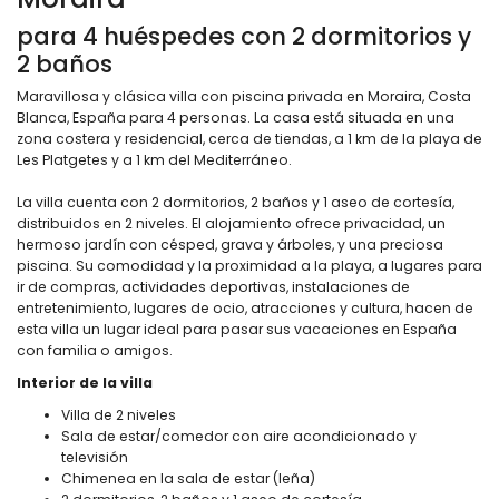
para 4 huéspedes con 2 dormitorios y
2 baños
Maravillosa y clásica villa con piscina privada en Moraira, Costa
Blanca, España para 4 personas. La casa está situada en una
zona costera y residencial, cerca de tiendas, a 1 km de la playa de
Les Platgetes y a 1 km del Mediterráneo.
La villa cuenta con 2 dormitorios, 2 baños y 1 aseo de cortesía,
distribuidos en 2 niveles. El alojamiento ofrece privacidad, un
hermoso jardín con césped, grava y árboles, y una preciosa
piscina. Su comodidad y la proximidad a la playa, a lugares para
ir de compras, actividades deportivas, instalaciones de
entretenimiento, lugares de ocio, atracciones y cultura, hacen de
esta villa un lugar ideal para pasar sus vacaciones en España
con familia o amigos.
Interior de la villa
Villa de 2 niveles
Sala de estar/comedor con aire acondicionado y
televisión
Chimenea en la sala de estar (leña)