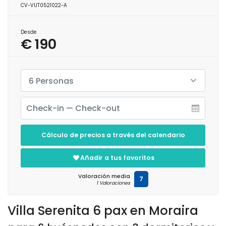
CV-VUT0521022-A
Desde
€ 190
6 Personas
Cálculo de precios a través del calendario
Añadir a tus favoritos
Valoración media
7
1 Valoraciones
Villa Serenita 6 pax en Moraira