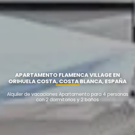
APARTAMENTO FLAMENCA VILLAGE EN
ORIHUELA COSTA, COSTA BLANCA, ESPAÑA
Alquiler de vacaciones Apartamento para 4 personas
con 2 dormitorios y 2 baños