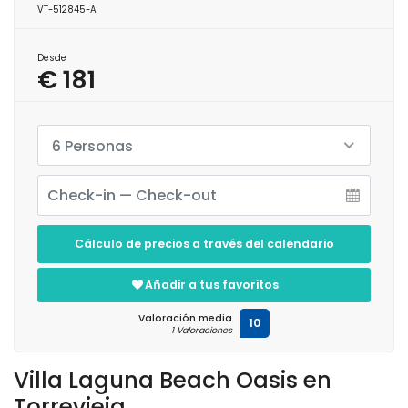
VT-512845-A
Desde
€ 181
6 Personas
Cálculo de precios a través del calendario
Añadir a tus favoritos
Valoración media
10
1 Valoraciones
Villa Laguna Beach Oasis en
Torrevieja