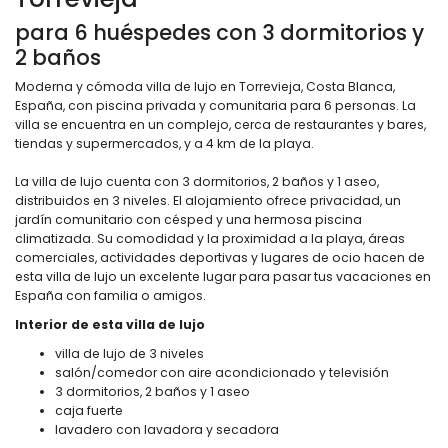
para 6 huéspedes con 3 dormitorios y
2 baños
Moderna y cómoda villa de lujo en Torrevieja, Costa Blanca,
España, con piscina privada y comunitaria para 6 personas. La
villa se encuentra en un complejo, cerca de restaurantes y bares,
tiendas y supermercados, y a 4 km de la playa.
La villa de lujo cuenta con 3 dormitorios, 2 baños y 1 aseo,
distribuidos en 3 niveles. El alojamiento ofrece privacidad, un
jardín comunitario con césped y una hermosa piscina
climatizada. Su comodidad y la proximidad a la playa, áreas
comerciales, actividades deportivas y lugares de ocio hacen de
esta villa de lujo un excelente lugar para pasar tus vacaciones en
España con familia o amigos.
Interior de esta villa de lujo
villa de lujo de 3 niveles
salón/comedor con aire acondicionado y televisión
3 dormitorios, 2 baños y 1 aseo
caja fuerte
lavadero con lavadora y secadora