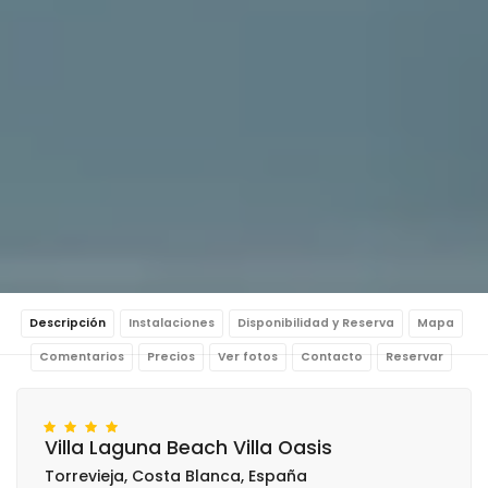
Descripción
Instalaciones
Disponibilidad y Reserva
Mapa
Comentarios
Precios
Ver fotos
Contacto
Reservar
Villa Laguna Beach Villa Oasis
Torrevieja, Costa Blanca, España