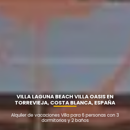
VILLA LAGUNA BEACH VILLA OASIS EN
TORREVIEJA, COSTA BLANCA, ESPAÑA
Alquiler de vacaciones Villa para 6 personas con 3
dormitorios y 2 baños