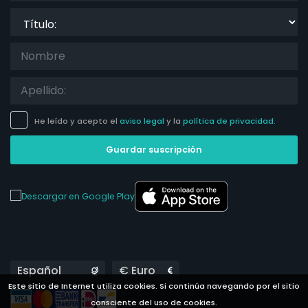
Título:
He leído y acepto el
aviso legal
y la
política de privacidad.
Guardar suscripción
Languages
Currencies
Este sitio de Internet utiliza cookies. Si continúa navegando por el sitio
consciente del uso de cookies.