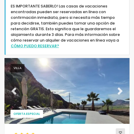
ES IMPORTANTE SABERLO! Las casas de vacaciones
encontradas pueden ser reservadas en línea con
confirmación inmediata, pero si necesita más tiempo
para decidirse, también puedes tomar una opción de
retención GRATIS. Esto significa que le guardaremos el
alojamiento durante 3 días. Para más información sobre
Tipo de alojamiento
cómo reservar un alquiler de vacaciones en línea vaya a
CÓMO PUEDO RESERVAR?
Personas
VILLA
Dormitorios
Cuartos de baño
Previous
Next
OFERTA ESPECIAL
Servicios populares