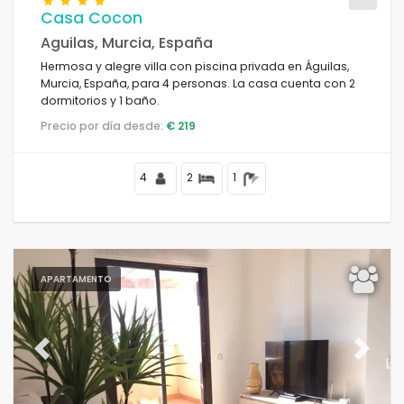
Casa Cocon
Aguilas, Murcia, España
Hermosa y alegre villa con piscina privada en Águilas,
Condiciones
Murcia, España, para 4 personas. La casa cuenta con 2
dormitorios y 1 baño.
Precio por día desde:
€ 219
Opciones
4
2
1
Distancias
APARTAMENTO
Confort
Previous
Next
Servicios