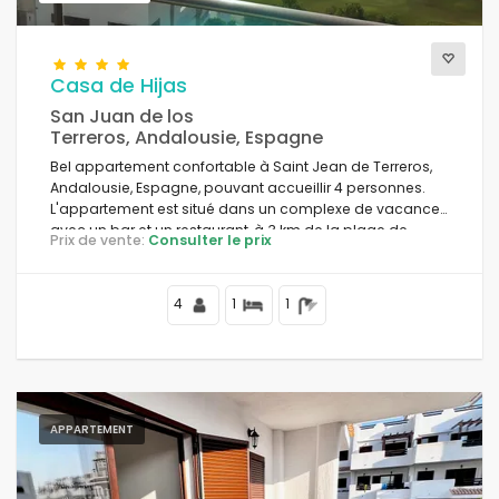
Casa de Hijas
San Juan de los
Terreros, Andalousie, Espagne
Bel appartement confortable à Saint Jean de Terreros,
Andalousie, Espagne, pouvant accueillir 4 personnes.
L'appartement est situé dans un complexe de vacances
avec un bar et un restaurant, à 3 km de la plage de
Prix de vente:
Consulter le prix
Playa la Entrevista.
4
1
1
APPARTEMENT