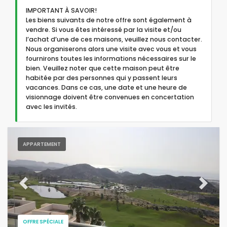
Services populaires
IMPORTANT À SAVOIR!
Les biens suivants de notre offre sont également à
vendre. Si vous êtes intéressé par la visite et/ou
l’achat d’une de ces maisons, veuillez nous contacter.
Options
Nous organiserons alors une visite avec vous et vous
fournirons toutes les informations nécessaires sur le
bien. Veuillez noter que cette maison peut être
habitée par des personnes qui y passent leurs
vacances. Dans ce cas, une date et une heure de
Distances
visionnage doivent être convenues en concertation
avec les invités.
Confort
APPARTEMENT
Vues
Previous
Next
OFFRE SPÉCIALE