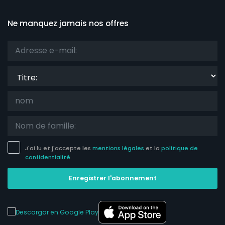
Ne manquez jamais nos offres
Titre:
J'ai lu et j'accepte les
mentions légales
et la
politique de
confidentialité.
Enregistrer l'abonnement