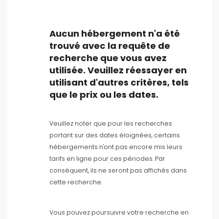
Aucun hébergement n'a été
trouvé avec la requête de
recherche que vous avez
Type d'hébergement
utilisée. Veuillez réessayer en
utilisant d'autres critères, tels
Personnes
que le prix ou les dates.
Chambres
Veuillez noter que pour les recherches
portant sur des dates éloignées, certains
Salles de bain
hébergements n'ont pas encore mis leurs
tarifs en ligne pour ces périodes. Par
conséquent, ils ne seront pas affichés dans
cette recherche.
Vous pouvez poursuivre votre recherche en
Votre sélection
()