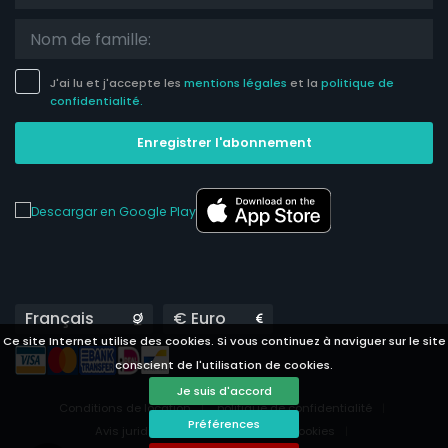
J'ai lu et j'accepte les
mentions légales
et la
politique de
confidentialité.
Enregistrer l'abonnement
Languages
Currencies
Ce site Internet utilise des cookies. Si vous continuez à naviguer sur le site
conscient de l'utilisation de cookies.
Je suis d'accord
Conditions de location
politique de confidentialité
Préférences
Avis juridique
Préférences des cookies