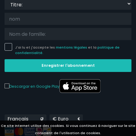
Titre:
J'ai lu et j'accepte les
mentions légales
et la
politique de
confidentialité.
Enregistrer l'abonnement
Languages
Currencies
Ce site Internet utilise des cookies. Si vous continuez à naviguer sur le site
conscient de l'utilisation de cookies.