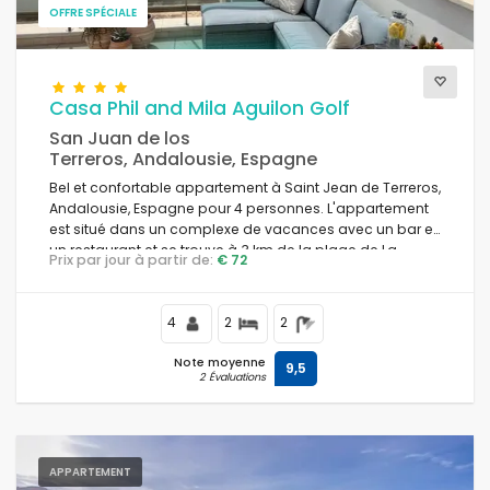
OFFRE SPÉCIALE
Casa Phil and Mila Aguilon Golf
San Juan de los
Terreros, Andalousie, Espagne
Bel et confortable appartement à Saint Jean de Terreros,
Andalousie, Espagne pour 4 personnes. L'appartement
est situé dans un complexe de vacances avec un bar et
un restaurant et se trouve à 3 km de la plage de La
Prix par jour à partir de:
€ 72
Entrevista.
4
2
2
Note moyenne
9,5
2 Évaluations
APPARTEMENT