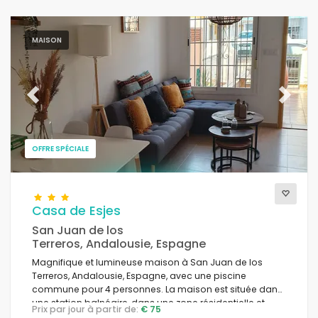
MAISON
Previous
Next
OFFRE SPÉCIALE
Casa de Esjes
San Juan de los
Terreros, Andalousie, Espagne
Magnifique et lumineuse maison à San Juan de los
Terreros, Andalousie, Espagne, avec une piscine
commune pour 4 personnes. La maison est située dans
une station balnéaire, dans une zone résidentielle et
Prix par jour à partir de:
€ 75
montagneuse, à proximité des magasins et des