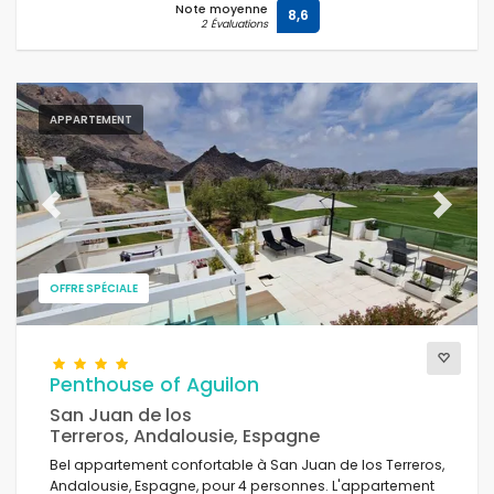
Note moyenne
8,6
2 Évaluations
APPARTEMENT
Previous
Next
OFFRE SPÉCIALE
Penthouse of Aguilon
San Juan de los
Terreros, Andalousie, Espagne
Bel appartement confortable à San Juan de los Terreros,
Andalousie, Espagne, pour 4 personnes. L'appartement