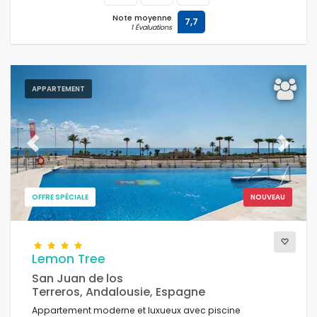
Note moyenne
7,7
1 Évaluations
APPARTEMENT
Previous
Next
OFFRE SPÉCIALE
NOUVEAU
Lemon Tree
San Juan de los
Terreros, Andalousie, Espagne
Appartement moderne et luxueux avec piscine