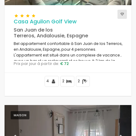
Casa Aguilon Golf View
San Juan de los
Terreros, Andalousie, Espagne
Bel appartement confortable à San Juan de los Terreros,
en Andalousie, Espagne, pour 4 personnes.
L'appartement est situé dans un complexe de vacances
avec un bar et un restaurant et se trouve à 3 km de la
Prix par jour à partir de:
€ 72
plage de Playa la Entrevista.
4
2
2
MAISON