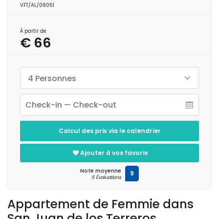
VFT/AL/08051
À partir de
€ 66
4 Personnes
Calcul des prix via le calendrier
Ajouter à vos favoris
Note moyenne
9
5 Évaluations
Appartement de Femmie dans
San Juan de los Terreros