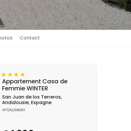
photos
Contact
Appartement Casa de
Femmie WINTER
San Juan de los Terreros,
Andalousie, Espagne
VFT/AL/08051