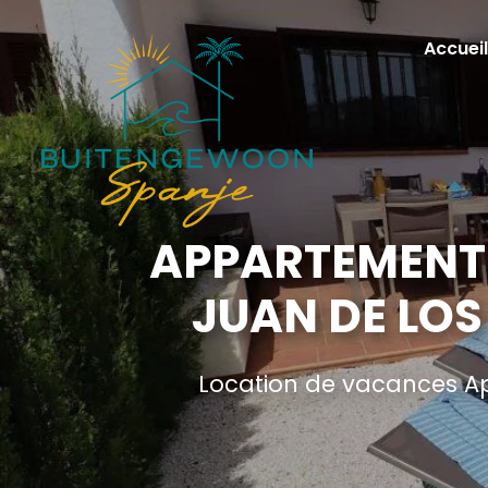
Accueil
APPARTEMENT 
JUAN DE LOS
Location de vacances Ap