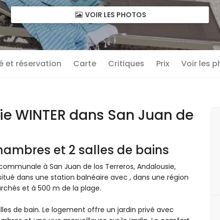
VOIR LES PHOTOS
té et réservation
Carte
Critiques
Prix
Voir les 
e WINTER dans San Juan de
hambres et 2 salles de bains
ommunale à San Juan de los Terreros, Andalousie,
itué dans une station balnéaire avec , dans une région
rchés et à 500 m de la plage.
es de bain. Le logement offre un jardin privé avec