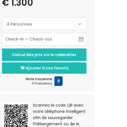
€ 1.300
4 Personnes
Calcul des prix via le calendrier
Ajouter à vos favoris
Note moyenne
9
5 Évaluations
Scannez le code QR avec
votre téléphone intelligent
afin de sauvegarder
l’hébergement ou de le