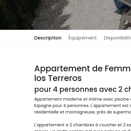
Description
Équipement
Disponibili
Appartement de Femmi
los Terreros
pour 4 personnes avec 2 c
Appartement moderne et intime avec piscine c
Espagne pour 4 personnes. L'appartement est s
résidentielle et montagneuse, près de superma
L'appartement a 2 chambres à coucher et 2 sall