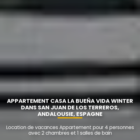
APPARTEMENT CASA LA BUEÑA VIDA WINTER
DANS SAN JUAN DE LOS TERREROS,
ANDALOUSIE, ESPAGNE
Location de vacances Appartement pour 4 personnes
avec 2 chambres et 1 salles de bain