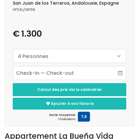
San Juan de los Terreros, Andalousie, Espagne
VFT/AL/08708
€ 1.300
4 Personnes
Calcul des prix via le calendrier
Ajouter à vos favoris
Note moyenne
7,6
1 Évaluations
Appartement La Bueña Vida