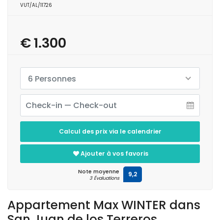
VUT/AL/11726
€ 1.300
6 Personnes
Calcul des prix via le calendrier
Ajouter à vos favoris
Note moyenne
9,2
3 Évaluations
Appartement Max WINTER dans
San Juan de los Terreros