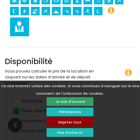
Disponibilité
Vous pouvez calculer le prix de la location en
cliquant sur les dates d’arrivée et de départ
souhaitées !
Ce site Internet utilise des cookies. Si vous continuez à naviguer sur le site
conscient de l'utilisation de cookies.
Disponible
Je suis d'accord
Dates sélectionnées
Préférences
Disponible sur demande
Rejeter tout
Prix sur demande
Plus d'infos ici