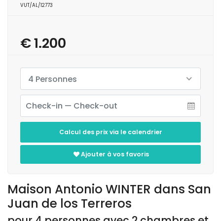
VUT/AL/12773
€ 1.200
4 Personnes
Calcul des prix via le calendrier
Ajouter à vos favoris
Maison Antonio WINTER dans San
Juan de los Terreros
pour 4 personnes avec 2 chambres et