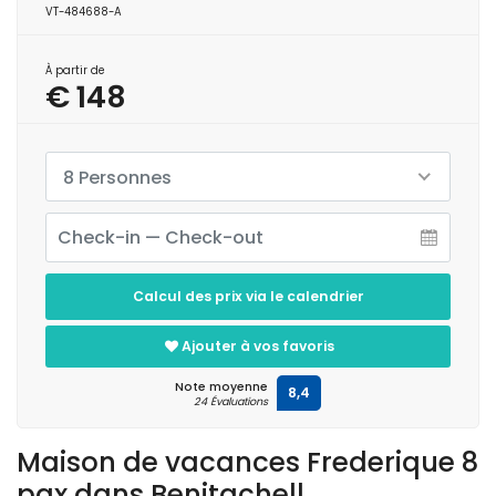
VT-484688-A
À partir de
€ 148
8 Personnes
Calcul des prix via le calendrier
Ajouter à vos favoris
Note moyenne
8,4
24 Évaluations
Maison de vacances Frederique 8
pax dans Benitachell