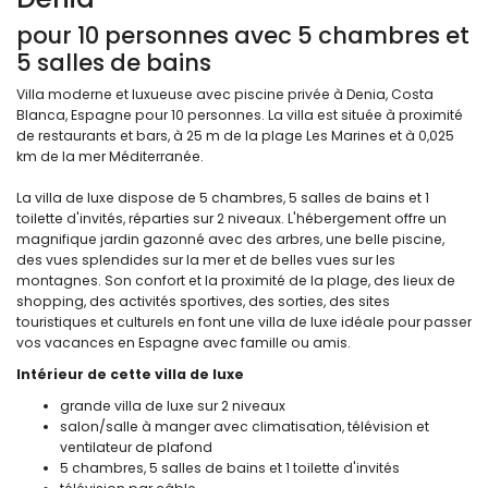
pour 10 personnes avec 5 chambres et
5 salles de bains
Villa moderne et luxueuse avec piscine privée à Denia, Costa
Blanca, Espagne pour 10 personnes. La villa est située à proximité
de restaurants et bars, à 25 m de la plage Les Marines et à 0,025
km de la mer Méditerranée.
La villa de luxe dispose de 5 chambres, 5 salles de bains et 1
toilette d'invités, réparties sur 2 niveaux. L'hébergement offre un
magnifique jardin gazonné avec des arbres, une belle piscine,
des vues splendides sur la mer et de belles vues sur les
montagnes. Son confort et la proximité de la plage, des lieux de
shopping, des activités sportives, des sorties, des sites
touristiques et culturels en font une villa de luxe idéale pour passer
vos vacances en Espagne avec famille ou amis.
Intérieur de cette villa de luxe
grande villa de luxe sur 2 niveaux
salon/salle à manger avec climatisation, télévision et
ventilateur de plafond
5 chambres, 5 salles de bains et 1 toilette d'invités