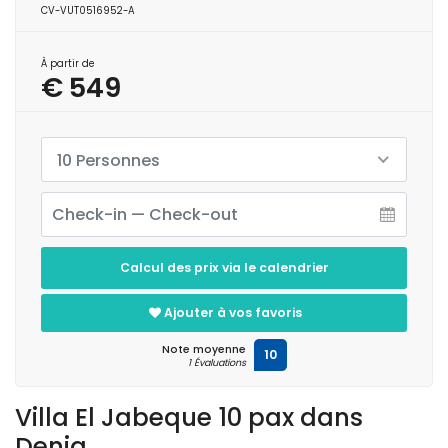
CV-VUT0516952-A
À partir de
€ 549
10 Personnes
Calcul des prix via le calendrier
Ajouter à vos favoris
Note moyenne
10
1 Évaluations
Villa El Jabeque 10 pax dans
Denia