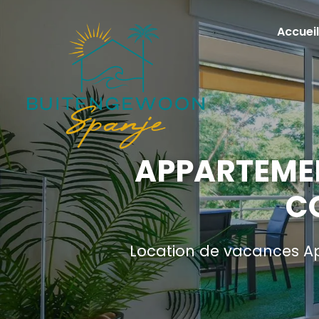
Accueil
APPARTEMEN
C
Location de vacances Ap