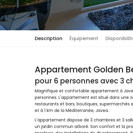
Description
Équipement
Disponibili
Appartement Golden Be
pour 6 personnes avec 3 ch
Magnifique et confortable appartement à Jav
personnes. L'appartement est situé dans une zon
restaurants et bars, boutiques, supermarchés et
et à 1 km de la Méditerranée, Javea.
L'appartement dispose de 3 chambres et 3 salle
un jardin commun arboré. Son confort et la pro