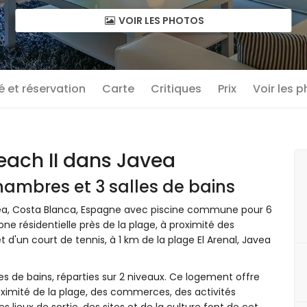
VOIR LES PHOTOS
té et réservation
Carte
Critiques
Prix
Voir les 
ach II dans Javea
ambres et 3 salles de bains
ea, Costa Blanca, Espagne avec piscine commune pour 6
e résidentielle près de la plage, à proximité des
 d'un court de tennis, à 1 km de la plage El Arenal, Javea
s de bains, réparties sur 2 niveaux. Ce logement offre
ximité de la plage, des commerces, des activités