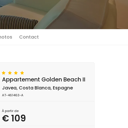
photos
Contact
Appartement Golden Beach II
Javea, Costa Blanca, Espagne
AT-461463-A
À partir de
€ 109