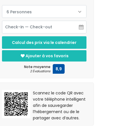
6 Personnes
Calcul des prix via le calendrier
Ajouter à vos favoris
Note moyenne
8,9
2 Évaluations
Scannez le code QR avec
votre téléphone intelligent
afin de sauvegarder
l’hébergement ou de le
partager avec d’autres.