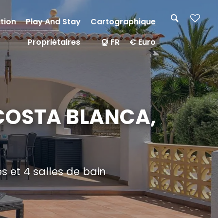
tion
Play And Stay
Cartographique
Propriétaires
FR
€ Euro
 COSTA BLANCA,
 et 4 salles de bain