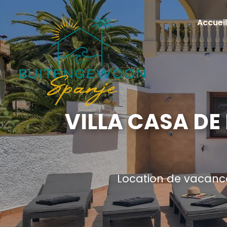
Accueil
VILLA CASA DE
Location de vacance