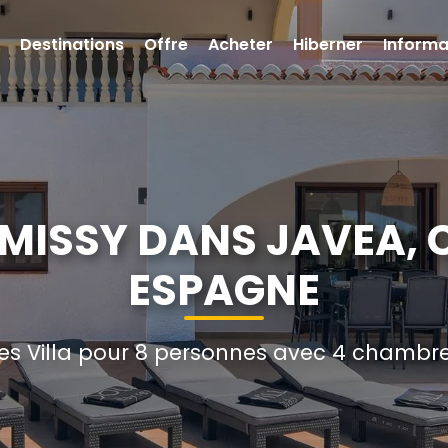
Destinations
Offre
Acheter
Hiberner
Informa
 MISSY DANS JAVEA,
ESPAGNE
s Villa pour 8 personnes avec 4 chambres