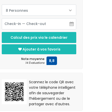
8 Personnes
Calcul des prix via le calendrier
Ajouter à vos favoris
Note moyenne
8,8
14 Évaluations
Scannez le code QR avec
votre téléphone intelligent
afin de sauvegarder
l’hébergement ou de le
partager avec d’autres.