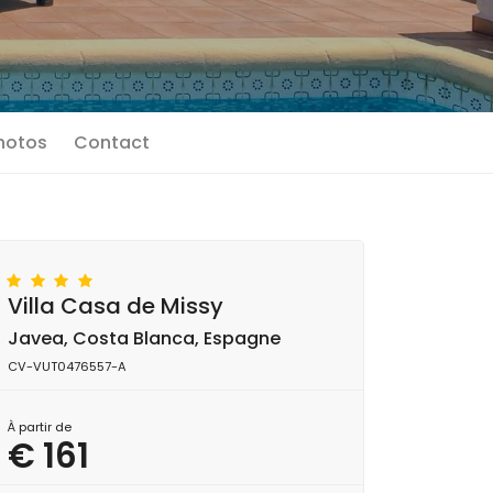
photos
Contact
Villa Casa de Missy
Javea, Costa Blanca, Espagne
CV-VUT0476557-A
À partir de
€ 161