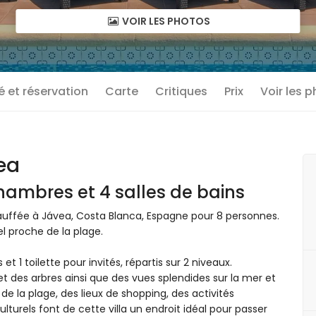
VOIR LES PHOTOS
té et réservation
Carte
Critiques
Prix
Voir les 
ea
hambres et 4 salles de bains
auffée à Jávea, Costa Blanca, Espagne pour 8 personnes.
el proche de la plage.
t 1 toilette pour invités, répartis sur 2 niveaux.
t des arbres ainsi que des vues splendides sur la mer et
de la plage, des lieux de shopping, des activités
culturels font de cette villa un endroit idéal pour passer