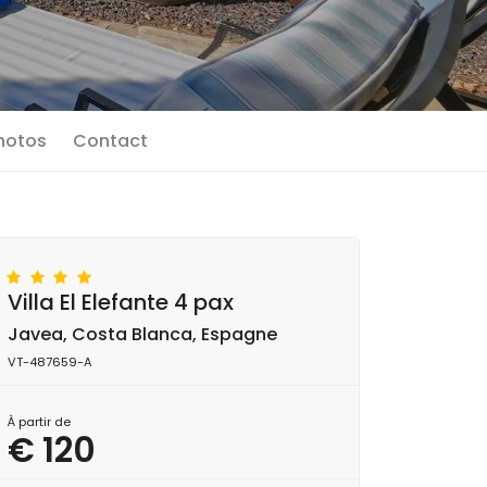
photos
Contact
Villa El Elefante 4 pax
Javea, Costa Blanca, Espagne
VT-487659-A
À partir de
€ 120