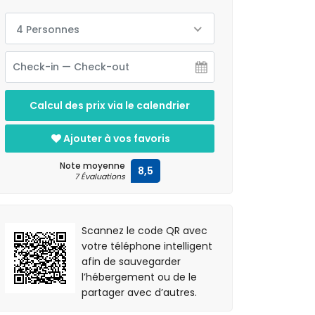
4 Personnes
Calcul des prix via le calendrier
Ajouter à vos favoris
Note moyenne
8,5
7 Évaluations
Scannez le code QR avec
votre téléphone intelligent
afin de sauvegarder
l’hébergement ou de le
partager avec d’autres.