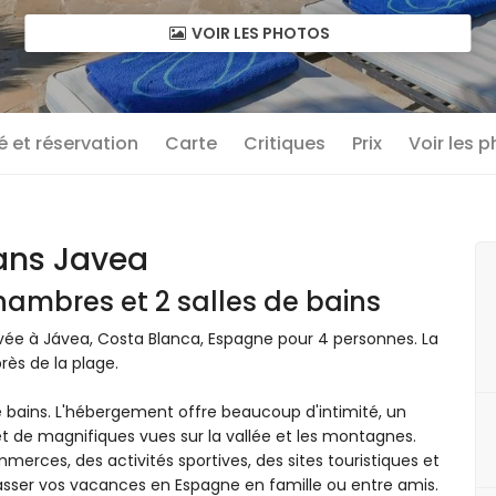
VOIR LES PHOTOS
té et réservation
Carte
Critiques
Prix
Voir les 
dans Javea
hambres et 2 salles de bains
rivée à Jávea, Costa Blanca, Espagne pour 4 personnes. La
rès de la plage.
e bains. L'hébergement offre beaucoup d'intimité, un
 et de magnifiques vues sur la vallée et les montagnes.
merces, des activités sportives, des sites touristiques et
r passer vos vacances en Espagne en famille ou entre amis.