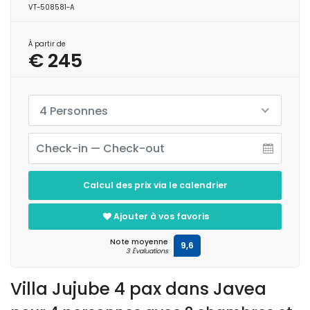
VT-508581-A
À partir de
€ 245
4 Personnes
Calcul des prix via le calendrier
Ajouter à vos favoris
Note moyenne
9,6
3 Évaluations
Villa Jujube 4 pax dans Javea