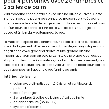
pour 4 personnes avec 2 chambres et
2 salles de bains
Villa moderne et confortable avec piscine privée à Javea, Costa
Blanca, Espagne pour 4 personnes. La maison est située dans
une zone résidentielle de plage, à proximité de restaurants et bars
et d'un court de tennis, à 1 km de La Caleta de Dins, plage de
Javea et à 1 km du Mediterraneo, Javea.
La maison dispose de 2 chambres, 2 salles de bains et 1 toilette
invité. Le logement offre beaucoup d'intimité, un magnifique jardin
engazonné avec gravier et arbres et une grande piscine
magnifique. Son confort et la proximité de la plage, des lieux de
shopping, des activités sportives, des lieux de divertissement, des
sites et de la culture font de cette villa un endroit idéal pour passer
vos vacances en Espagne avec famille ou amis.
Intérieur de la villa
salon avec climatisation, télévision et ventilateur de
plafond
salle à manger
2 chambres, 2 salles de bains et 1 toilette invité
antenne satellite (SMART TV)
système d'alarme