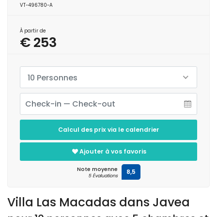
VT-496780-A
À partir de
€ 253
10 Personnes
Calcul des prix via le calendrier
Ajouter à vos favoris
Note moyenne
8,5
5 Évaluations
Villa Las Macadas dans Javea