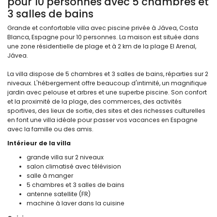
pour 10 personnes avec 5 chambres et
3 salles de bains
Grande et confortable villa avec piscine privée à Jávea, Costa
Blanca, Espagne pour 10 personnes. La maison est située dans
une zone résidentielle de plage et à 2 km de la plage El Arenal,
Jávea.
La villa dispose de 5 chambres et 3 salles de bains, réparties sur 2
niveaux. L'hébergement offre beaucoup d'intimité, un magnifique
jardin avec pelouse et arbres et une superbe piscine. Son confort
et la proximité de la plage, des commerces, des activités
sportives, des lieux de sortie, des sites et des richesses culturelles
en font une villa idéale pour passer vos vacances en Espagne
avec la famille ou des amis.
Intérieur de la villa
grande villa sur 2 niveaux
salon climatisé avec télévision
salle à manger
5 chambres et 3 salles de bains
antenne satellite (FR)
machine à laver dans la cuisine