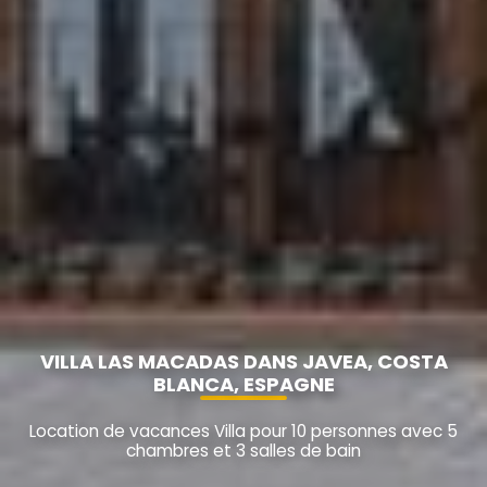
VILLA LAS MACADAS DANS JAVEA, COSTA
BLANCA, ESPAGNE
Location de vacances Villa pour 10 personnes avec 5
chambres et 3 salles de bain