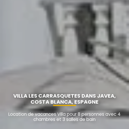
VILLA LES CARRASQUETES DANS JAVEA,
COSTA BLANCA, ESPAGNE
Location de vacances Villa pour 8 personnes avec 4
chambres et 3 salles de bain