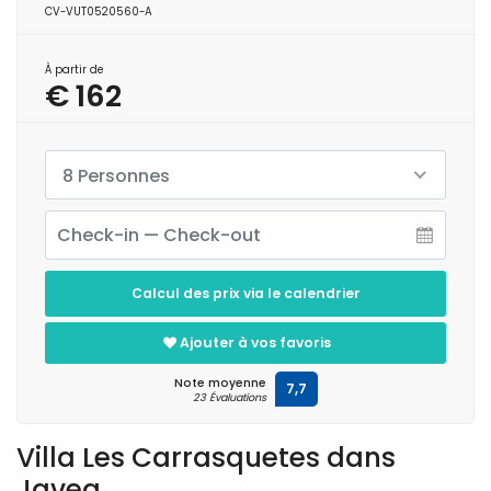
CV-VUT0520560-A
À partir de
€ 162
8 Personnes
Calcul des prix via le calendrier
Ajouter à vos favoris
Note moyenne
7,7
23 Évaluations
Villa Les Carrasquetes dans
Javea