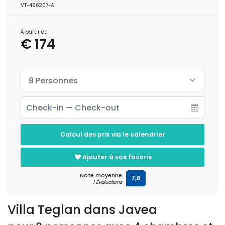
VT-496207-A
À partir de
€ 174
8 Personnes
Calcul des prix via le calendrier
Ajouter à vos favoris
Note moyenne
7,6
1 Évaluations
Villa Teglan dans Javea