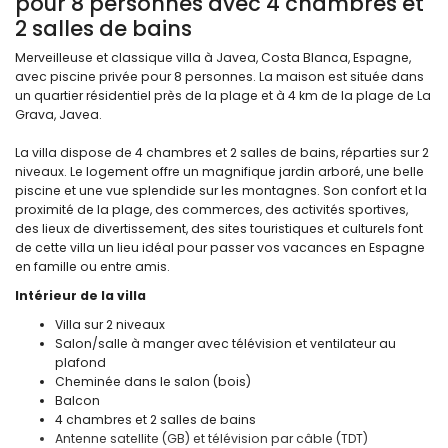
pour 8 personnes avec 4 chambres et
2 salles de bains
Merveilleuse et classique villa à Javea, Costa Blanca, Espagne,
avec piscine privée pour 8 personnes. La maison est située dans
un quartier résidentiel près de la plage et à 4 km de la plage de La
Grava, Javea.
La villa dispose de 4 chambres et 2 salles de bains, réparties sur 2
niveaux. Le logement offre un magnifique jardin arboré, une belle
piscine et une vue splendide sur les montagnes. Son confort et la
proximité de la plage, des commerces, des activités sportives,
des lieux de divertissement, des sites touristiques et culturels font
de cette villa un lieu idéal pour passer vos vacances en Espagne
en famille ou entre amis.
Intérieur de la villa
Villa sur 2 niveaux
Salon/salle à manger avec télévision et ventilateur au
plafond
Cheminée dans le salon (bois)
Balcon
4 chambres et 2 salles de bains
Antenne satellite (GB) et télévision par câble (TDT)