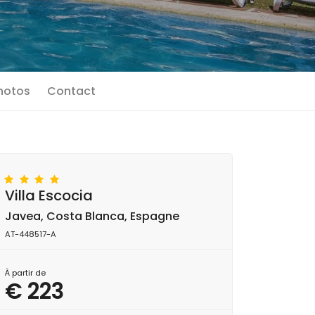
photos
Contact
Villa Escocia
Javea, Costa Blanca, Espagne
AT-448517-A
À partir de
€ 223