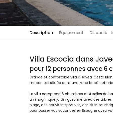
Description
Équipement
Disponibili
Villa Escocia dans Jav
pour 12 personnes avec 6 c
Grande et confortable villa à Jávea, Costa Blan
maison est située dans une zone boisée et urba
La villa comprend 6 chambres et 4 salles de bai
un magnifique jardin gazonné avec des arbres et
plage, des activités sportives, des sites touristi
pour passer vos vacances en Espagne avec vot