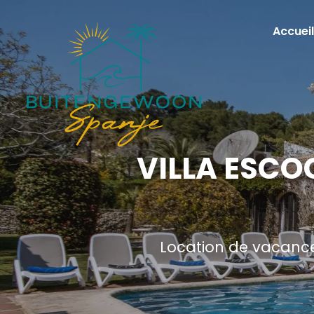
Accueil
VILLA ESCO
Location de vacance