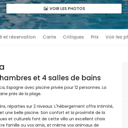
VOIR LES PHOTOS
té et réservation
Carte
Critiques
Prix
Voir les 
ea
hambres et 4 salles de bains
ca, Espagne avec piscine privée pour 12 personnes. La
ine près de la plage.
ns, réparties sur 2 niveaux. L'hébergement offre intimité,
 une belle piscine. Son confort et la proximité de la
ques et culturels font de cette villa un excellent choix
re famille ou vos amis, et même vos animaux de