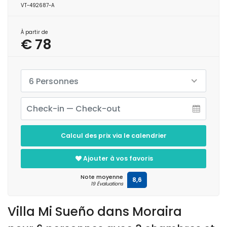
VT-492687-A
À partir de
€ 78
6 Personnes
Calcul des prix via le calendrier
Ajouter à vos favoris
Note moyenne
8,6
19 Évaluations
Villa Mi Sueño dans Moraira