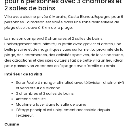
pour 6 personnes avec 3 chambres et
2 salles de bains
Villa avec piscine privée à Moraira, Costa Blanca, Espagne pour 6
personnes. La maison est située dans une zone résidentielle de
plage et se trouve à 3 km de la plage.
La maison comprend 3 chambres et 2 salles de bains.
L'hébergement offre intimité, un jardin avec gravier et arbres, une
belle piscine et de magnifiques vues sur la mer. La proximité de la
plage, des commerces, des activités sportives, de la vie nocturne,
des attractions et des sites culturels fait de cette villa un lieu idéal
pour passer vos vacances en Espagne avec famille ou amis.
Intérieur de la villa
Salon/salle à manger climatisé avec télévision, chaîne hi-fi
et ventilateur de plafond
3 chambres et 2 salles de bains
Antenne satellite
Machine à laver dans la salle de bains
L'étage principal est uniquement accessible depuis
l'extérieur.
Cuisine