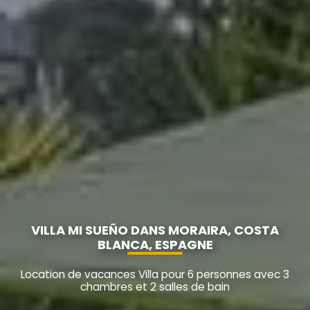
VILLA MI SUEÑO DANS MORAIRA, COSTA
BLANCA, ESPAGNE
Location de vacances Villa pour 6 personnes avec 3
chambres et 2 salles de bain