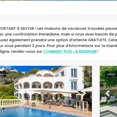
PORTANT À SAVOIR ! Les maisons de vacances trouvées peuven
ec une confirmation immédiate, mais si vous avez besoin de 
uvez également prendre une option d'attente GRATUITE. Cela
ur vous pendant 3 jours. Pour plus d'informations sur la man
 ligne, rendez-vous sur
COMMENT PUIS-JE RÉSERVER?
LLA
VILLA
evious
Next
Previ