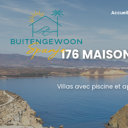
Accueil
176 MAISO
Villas avec piscine et