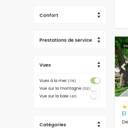
Confort
Prestations de service
VI
Vues
Pr
Vues à la mer
(176)
Vue sur la montagne
(112)
Vue sur la baie
(43)
El
De
Catégories