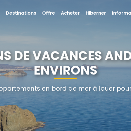
Destinations
Offre
Acheter
Hiberner
Informa
NS DE VACANCES AND
ENVIRONS
 appartements en bord de mer à louer pou