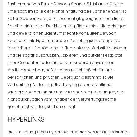
Zustimmung von BuitenGewoon Spanje S.L. ist ausdrücklich
untersagt. Im Falle der Nichteinhaltung des Vorstehenden ist
BuitenGewoon Spanje S.L. berechtigt, geeignete rechtliche
Schritte einzuleiten. Der Nutzer verpflichtet sich, die geistigen
und gewerblichen Eigentumsrechte von BuitenGewoon
Spanje S.L. als Eigentümer oder Abtretungsempfänger zu
respektieren. Sie können die Elemente der Website einsehen
und sie sogar ausdrucken, kopieren und auf der Festplatte
Ihres Computers oder auf einem anderen physischen
Medium speichern, sofern dies ausschließlich für Ihren
persönlichen und privaten Gebrauch bestimmt ist. Die
Verbreitung, Änderung, Übertragung oder öffentliche
Wiedergabe der Inhalte und alle anderen Handlungen, die
nicht ausdrücklich vom Inhaber der Verwertungsrechte
genehmigt wurden, sind untersagt.
HYPERLINKS
Die Einrichtung eines Hyperlinks impliziert weder das Bestehen