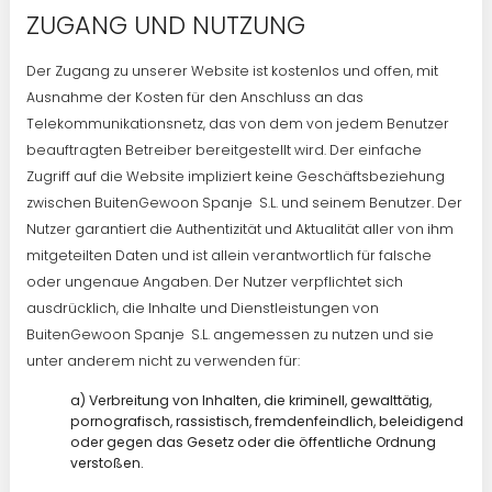
ZUGANG UND NUTZUNG
Der Zugang zu unserer Website ist kostenlos und offen, mit
Ausnahme der Kosten für den Anschluss an das
Telekommunikationsnetz, das von dem von jedem Benutzer
beauftragten Betreiber bereitgestellt wird. Der einfache
Zugriff auf die Website impliziert keine Geschäftsbeziehung
zwischen BuitenGewoon Spanje S.L. und seinem Benutzer. Der
Nutzer garantiert die Authentizität und Aktualität aller von ihm
mitgeteilten Daten und ist allein verantwortlich für falsche
oder ungenaue Angaben. Der Nutzer verpflichtet sich
ausdrücklich, die Inhalte und Dienstleistungen von
BuitenGewoon Spanje S.L. angemessen zu nutzen und sie
unter anderem nicht zu verwenden für:
a) Verbreitung von Inhalten, die kriminell, gewalttätig,
pornografisch, rassistisch, fremdenfeindlich, beleidigend
oder gegen das Gesetz oder die öffentliche Ordnung
verstoßen.