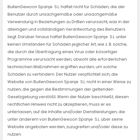
BuitenGewoon Spanje S.L. haftet nicht für Schäden, die der
Benutzer durch unsachgemäße oder unsachgemäße
Verwendung in Beziehungen zu Dritten verursacht, was in der
alleinigen und vollständigen Verantwortung des Benutzers
liegt. Darüber hinaus haftet BuitenGewoon Spanje S.L. unter
keinen Umständen für Schäden jeglicher Art, wie z. B. solche,
die durch die Übertragung eines Virus oder bösartiger
Programme verursacht werden, obwohl alle erforderlichen
technischen Maßnahmen ergriffen wurden, um solche
Schäden zu verhindern. Der Nutzer verpflichtet sich, die
Website von BuitenGewoon Spanje S.L. nicht in einer Weise zu
nutzen, die gegen die Bestimmungen der geltenden
Gesetzgebung verstößt. Wenn der Nutzer beschließt, diesen
rechtlichen Hinweis nicht zu akzeptieren, muss er es
unterlassen, auf die Inhalte und/oder Dienstleistungen, die
unter anderem von BuitenGewoon Spanje S.L. über seine
Website angeboten werden, zuzugreifen und/oder diese zu
nutzen.