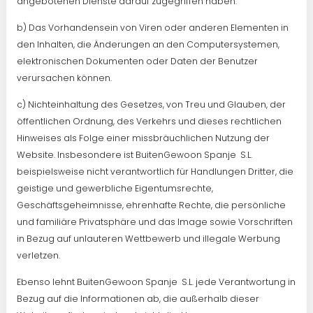
angebotenen Dienste darauf zugegriffen haben.
b) Das Vorhandensein von Viren oder anderen Elementen in
den Inhalten, die Änderungen an den Computersystemen,
elektronischen Dokumenten oder Daten der Benutzer
verursachen können.
c) Nichteinhaltung des Gesetzes, von Treu und Glauben, der
öffentlichen Ordnung, des Verkehrs und dieses rechtlichen
Hinweises als Folge einer missbräuchlichen Nutzung der
Website. Insbesondere ist BuitenGewoon Spanje S.L.
beispielsweise nicht verantwortlich für Handlungen Dritter, die
geistige und gewerbliche Eigentumsrechte,
Geschäftsgeheimnisse, ehrenhafte Rechte, die persönliche
und familiäre Privatsphäre und das Image sowie Vorschriften
in Bezug auf unlauteren Wettbewerb und illegale Werbung
verletzen.
Ebenso lehnt BuitenGewoon Spanje S.L. jede Verantwortung in
Bezug auf die Informationen ab, die außerhalb dieser