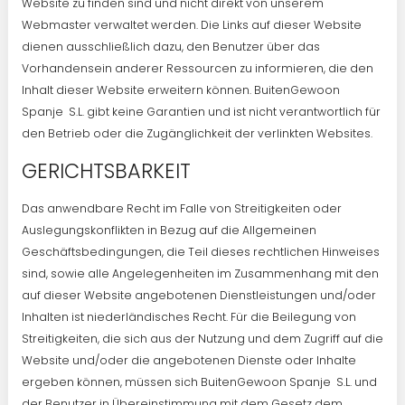
Website zu finden sind und nicht direkt von unserem
Webmaster verwaltet werden. Die Links auf dieser Website
dienen ausschließlich dazu, den Benutzer über das
Vorhandensein anderer Ressourcen zu informieren, die den
Inhalt dieser Website erweitern können. BuitenGewoon
Spanje S.L. gibt keine Garantien und ist nicht verantwortlich für
den Betrieb oder die Zugänglichkeit der verlinkten Websites.
GERICHTSBARKEIT
Das anwendbare Recht im Falle von Streitigkeiten oder
Auslegungskonflikten in Bezug auf die Allgemeinen
Geschäftsbedingungen, die Teil dieses rechtlichen Hinweises
sind, sowie alle Angelegenheiten im Zusammenhang mit den
auf dieser Website angebotenen Dienstleistungen und/oder
Inhalten ist niederländisches Recht. Für die Beilegung von
Streitigkeiten, die sich aus der Nutzung und dem Zugriff auf die
Website und/oder die angebotenen Dienste oder Inhalte
ergeben können, müssen sich BuitenGewoon Spanje S.L. und
der Benutzer in Übereinstimmung mit dem Gesetz dem