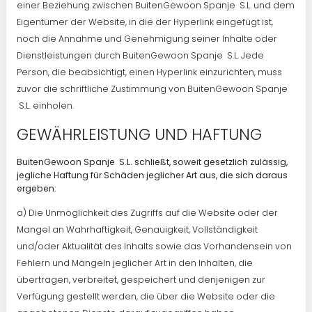
einer Beziehung zwischen BuitenGewoon Spanje S.L. und dem
Eigentümer der Website, in die der Hyperlink eingefügt ist,
noch die Annahme und Genehmigung seiner Inhalte oder
Dienstleistungen durch BuitenGewoon Spanje S.L. Jede
Person, die beabsichtigt, einen Hyperlink einzurichten, muss
zuvor die schriftliche Zustimmung von BuitenGewoon Spanje
S.L. einholen.
GEWÄHRLEISTUNG UND HAFTUNG
BuitenGewoon Spanje S.L. schließt, soweit gesetzlich zulässig,
jegliche Haftung für Schäden jeglicher Art aus, die sich daraus
ergeben:
a) Die Unmöglichkeit des Zugriffs auf die Website oder der
Mangel an Wahrhaftigkeit, Genauigkeit, Vollständigkeit
und/oder Aktualität des Inhalts sowie das Vorhandensein von
Fehlern und Mängeln jeglicher Art in den Inhalten, die
übertragen, verbreitet, gespeichert und denjenigen zur
Verfügung gestellt werden, die über die Website oder die