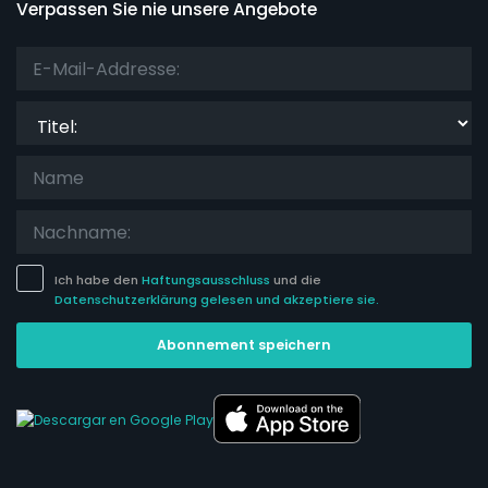
Verpassen Sie nie unsere Angebote
Titel:
Ich habe den
Haftungsausschluss
und die
Datenschutzerklärung gelesen und akzeptiere sie.
Abonnement speichern