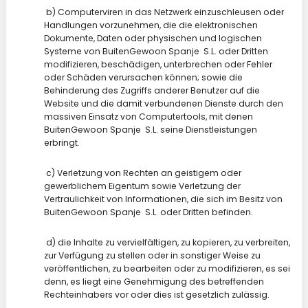
b) Computerviren in das Netzwerk einzuschleusen oder
Handlungen vorzunehmen, die die elektronischen
Dokumente, Daten oder physischen und logischen
Systeme von BuitenGewoon Spanje S.L. oder Dritten
modifizieren, beschädigen, unterbrechen oder Fehler
oder Schäden verursachen können; sowie die
Behinderung des Zugriffs anderer Benutzer auf die
Website und die damit verbundenen Dienste durch den
massiven Einsatz von Computertools, mit denen
BuitenGewoon Spanje S.L. seine Dienstleistungen
erbringt.
c) Verletzung von Rechten an geistigem oder
gewerblichem Eigentum sowie Verletzung der
Vertraulichkeit von Informationen, die sich im Besitz von
BuitenGewoon Spanje S.L. oder Dritten befinden.
d) die Inhalte zu vervielfältigen, zu kopieren, zu verbreiten,
zur Verfügung zu stellen oder in sonstiger Weise zu
veröffentlichen, zu bearbeiten oder zu modifizieren, es sei
denn, es liegt eine Genehmigung des betreffenden
Rechteinhabers vor oder dies ist gesetzlich zulässig.