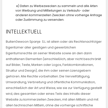
e) Daten zu Werbezwecken zu sammeln und alle Arten
von Werbung und Mitteilungen zu Verkaufs- oder
anderen kommerziellen Zwecken ohne vorherige Anfrage
oder Zustimmung zu versenden.
INTELLEKTUELL
BuitenGewoon Spanje S.L. ist allein oder als Rechtsnachfolger
Eigentümer aller geistigen und gewerblichen
Eigentumsrechte an seiner Website sowie an den darin
enthaltenen Elementen (einschließlich, aber nicht beschränkt
auf Bilder, Texte, Marken oder Logos, Farbkombinationen,
Struktur und Design), die ihm oder seinen Lizenzgebern
gehören. Alle Rechte vorbehalten. Die Vervielfältigung,
Umwandlung, Verbreitung und öffentliche Kommunikation,
einschließlich der Art und Weise, wie sie zur Verfügung gestellt
wird, des gesamten oder eines Teils des Inhalts dieser
Website zu kommerziellen Zwecken, mit allen Mitteln und mit
allen technischen Mitteln, ohne die vorherige schriftliche