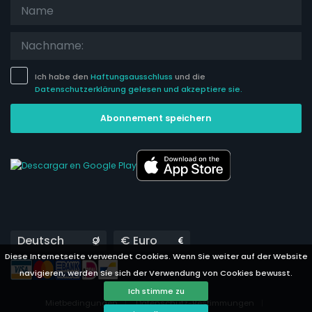
Ich habe den
Haftungsausschluss
und die
Datenschutzerklärung gelesen und akzeptiere sie.
Abonnement speichern
Languages
Currencies
Diese Internetseite verwendet Cookies. Wenn Sie weiter auf der Website
navigieren, werden Sie sich der Verwendung von Cookies bewusst.
Ich stimme zu
Mietbedingungen
Datenschutz-Bestimmungen