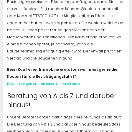
Besichtigungsreise zur Erkundung der Gegend, damit Sie sich
ein vollständiges Bild machen können. Wir bieten Ihnen mit
dem Konzept "TESTSCHLAF" die Möglichkeit, das Erlebnis zu
erleben! Wir haben zwei Möglichkeiten: Sie wählen, welche am
besten zu Ihnen passt. Erkundigen Sie sich nach den
Möglichkeiten und Konditionen. Den Kaufvertrag erhalten Sie
einige Wochen später, je nachdem, wann die
Baugenehmigung endgültig erteilt wird. Der Anwalt prüft den
Vertrag und die Baugenehmigung.
Beim Kauf einer Immobilie erstatten wir Ihnen gerne die
Kosten für die Besichtigungsfahrt*
Bitte erkundigen Sie sich nach den Konditionen
Beratung von A bis Z und darüber
hinaus!
Unsere Berater sorgen dafür, dass alles reibungslos abläuft.
Die Beratung von A bis Z und darüber hinaus bedeutet, dass
wir Ihnen nicht nur bei der Suche nach Ihrem Traumhaus