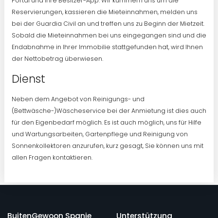
Portal und Ihre Besitzer-App. Wir kümmern uns um die
Reservierungen, kassieren die Mieteinnahmen, melden uns
bei der Guardia Civil an und treffen uns zu Beginn der Mietzeit.
Sobald die Mieteinnahmen bei uns eingegangen sind und die
Endabnahme in Ihrer Immobilie stattgefunden hat, wird Ihnen
der Nettobetrag überwiesen.
Dienst
Neben dem Angebot von Reinigungs- und
(Bettwäsche-)Wäscheservice bei der Anmietung ist dies auch
für den Eigenbedarf möglich. Es ist auch möglich, uns für Hilfe
und Wartungsarbeiten, Gartenpflege und Reinigung von
Sonnenkollektoren anzurufen, kurz gesagt, Sie können uns mit
allen Fragen kontaktieren.
BuitenGewoon Spanje
Unterstützung