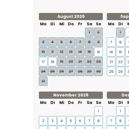
August 2026
Sep
Mo
Di
Mi
Do
Fr
Sa
So
Mo
Di
1
2
1
3
4
5
6
7
8
9
7
8
10
11
12
13
14
15
16
14
15
19
20
21
22
23
17
18
21
22
24
25
26
27
28
29
30
28
29
31
November 2026
De
Mo
Di
Mi
Do
Fr
Sa
So
Mo
Di
1
1
2
3
4
5
6
7
8
7
8