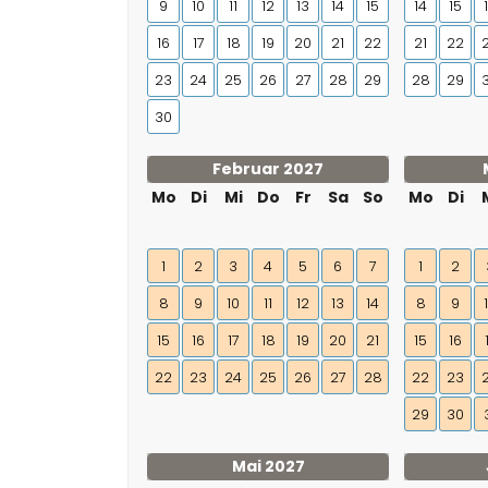
9
10
11
12
13
14
15
14
15
16
17
18
19
20
21
22
21
22
23
24
25
26
27
28
29
28
29
30
Februar 2027
Mo
Di
Mi
Do
Fr
Sa
So
Mo
Di
1
2
3
4
5
6
7
1
2
8
9
10
11
12
13
14
8
9
15
16
17
18
19
20
21
15
16
22
23
24
25
26
27
28
22
23
29
30
Mai 2027