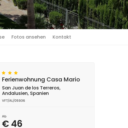
se
Fotos ansehen
Kontakt
Ferienwohnung Casa Mario
San Juan de los Terreros,
Andalusien, Spanien
VFT/AL/05936
Ab
€ 46