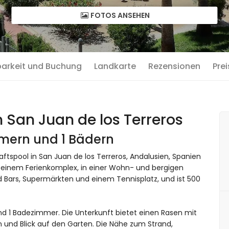
FOTOS ANSEHEN
barkeit und Buchung
Landkarte
Rezensionen
Prei
 San Juan de los Terreros
mmern und 1 Bädern
spool in San Juan de los Terreros, Andalusien, Spanien
n einem Ferienkomplex, in einer Wohn- und bergigen
 Bars, Supermärkten und einem Tennisplatz, und ist 500
d 1 Badezimmer. Die Unterkunft bietet einen Rasen mit
nd Blick auf den Garten. Die Nähe zum Strand,