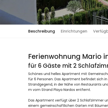
Beschreibung
Einrichtungen
Verfüg
Ferienwohnung Mario in
für 6 Gäste mit 2 Schlafzi
Schönes und helles Apartment mit Gemeinschaft
für 6 Personen. Das Apartment befindet sich i
Strandgegend, in der Nähe von Restaurants und
m vom Strand Playa Nardos entfernt.
Das Apartment verfügt über 2 Schlafzimmer un
einem gemeinschaftlichen Garten mit Bäumen u