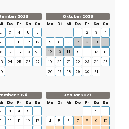
tember 2026
Oktober 2026
Mi
Do
Fr
Sa
So
Mo
Di
Mi
Do
Fr
Sa
So
2
3
4
5
6
1
2
3
4
8
9
10
11
9
10
11
12
13
5
6
7
12
13
14
16
17
18
19
20
15
16
17
18
23
24
25
26
27
19
20
21
22
23
24
25
30
26
27
28
29
30
31
zember 2026
Januar 2027
Mi
Do
Fr
Sa
So
Mo
Di
Mi
Do
Fr
Sa
So
2
3
4
5
6
1
2
3
9
10
11
12
13
4
5
6
7
8
9
10