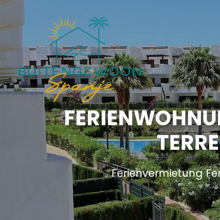
FERIENWOHNUN
TERRE
Ferienvermietung Fe