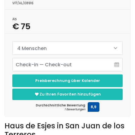
VFT/AL/08916
Ab
€ 75
4 Menschen
Preisberechnung über Kalender
Zu Ihren Favoriten hinzufügen
Durchschnittliche Bewertung
8,9
1 Bewertungen
Haus de Esjes in San Juan de los
Terreros