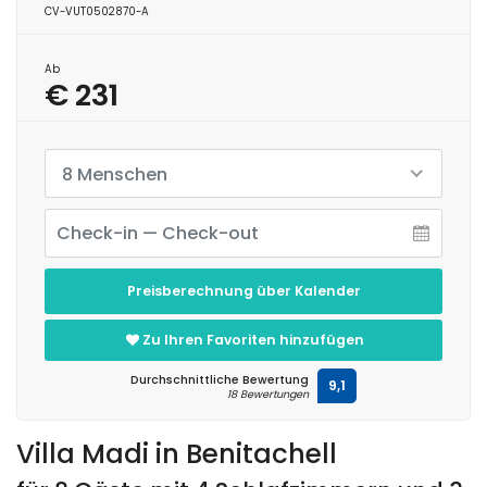
CV-VUT0502870-A
Ab
€ 231
8 Menschen
Preisberechnung über Kalender
Zu Ihren Favoriten hinzufügen
Durchschnittliche Bewertung
9,1
18 Bewertungen
Villa Madi in Benitachell