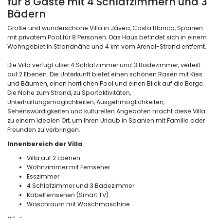
für 8 Gäste mit 4 Schlafzimmern und 3
Bädern
Große und wunderschöne Villa in Jávea, Costa Blanca, Spanien
mit privatem Pool für 8 Personen. Das Haus befindet sich in einem
Wohngebiet in Strandnähe und 4 km vom Arenal-Strand entfernt.
Die Villa verfügt über 4 Schlafzimmer und 3 Badezimmer, verteilt
auf 2 Ebenen. Die Unterkunft bietet einen schönen Rasen mit Kies
und Bäumen, einen herrlichen Pool und einen Blick auf die Berge.
Die Nähe zum Strand, zu Sportaktivitäten,
Unterhaltungsmöglichkeiten, Ausgehmöglichkeiten,
Sehenswürdigkeiten und kulturellen Angeboten macht diese Villa
zu einem idealen Ort, um Ihren Urlaub in Spanien mit Familie oder
Freunden zu verbringen.
Innenbereich der Villa
Villa auf 2 Ebenen
Wohnzimmer mit Fernseher
Esszimmer
4 Schlafzimmer und 3 Badezimmer
Kabelfernsehen (Smart TV)
Waschraum mit Waschmaschine