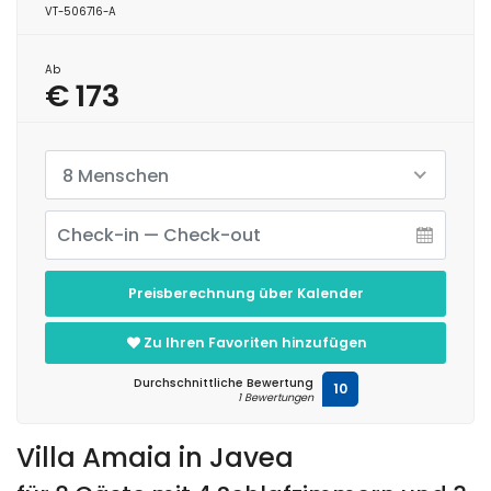
VT-506716-A
Ab
€ 173
8 Menschen
Preisberechnung über Kalender
Zu Ihren Favoriten hinzufügen
Durchschnittliche Bewertung
10
1 Bewertungen
Villa Amaia in Javea