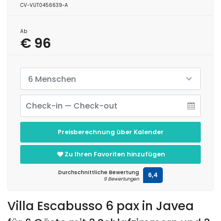
CV-VUT0456639-A
Ab
€ 96
6 Menschen
Preisberechnung über Kalender
Zu Ihren Favoriten hinzufügen
Durchschnittliche Bewertung
6,4
9 Bewertungen
Villa Escabusso 6 pax in Javea