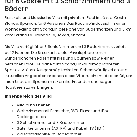
für 6 Gäste mit 3 Schlafzimmern und 3
Bädern
Rustikale und klassische Villa mit privatem Pool in Jávea, Costa
Blanca, Spanien, für 6 Personen. Das Haus befindet sich in einer
Wohngegend am Strand, in der Nähe von Supermärkten und 3 km
vom Strand La Granadella, Jávea, entfernt.
Die Villa verfügt über 3 Schlafzimmer und 3 Badezimmer, verteilt
auf 2 Ebenen. Die Unterkunft bietet Privatsphäre, einen
wunderschönen Rasen mit Kies und Bäumen sowie einen
herrlichen Pool. Die Nähe zum Strand, Einkaufsmöglichkeiten,
Sportaktivitäten, Ausgehmöglichkeiten, Sehenswürdigkeiten und
kulturellen Angeboten machen diese Villa zu einem idealen Ort, um
Ihren Urlaub in Spanien mit Familie, Freunden und sogar
Haustieren zu verbringen.
Innenbereich der Villa
Villa auf 2 Ebenen
Wohnzimmer mit Fernseher, DVD-Player und iPod-
Dockingstation
3 Schlafzimmer und 3 Badezimmer
Satellitenantenne (ASTRA) und Kabel-TV (TDT)
Waschmaschine im Badezimmer