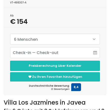
VT-498307-A
Ab
€ 154
6 Menschen
Preisberechnung über Kalender
Zu Ihren Favoriten hinzufügen
Durchschnittliche Bewertung
8,4
12 Bewertungen
Villa Los Jazmines in Javea