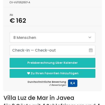
CV-VUT0521517-A
Ab
€ 162
8 Menschen
Preisberechnung über Kalender
Zu Ihren Favoriten hinzufügen
Durchschnittliche Bewertung
8,4
2 Bewertungen
Villa Luz de Mar in Javea