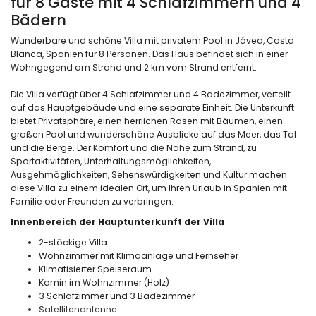
für 8 Gäste mit 4 Schlafzimmern und 4
Bädern
Wunderbare und schöne Villa mit privatem Pool in Jávea, Costa
Blanca, Spanien für 8 Personen. Das Haus befindet sich in einer
Wohngegend am Strand und 2 km vom Strand entfernt.
Die Villa verfügt über 4 Schlafzimmer und 4 Badezimmer, verteilt
auf das Hauptgebäude und eine separate Einheit. Die Unterkunft
bietet Privatsphäre, einen herrlichen Rasen mit Bäumen, einen
großen Pool und wunderschöne Ausblicke auf das Meer, das Tal
und die Berge. Der Komfort und die Nähe zum Strand, zu
Sportaktivitäten, Unterhaltungsmöglichkeiten,
Ausgehmöglichkeiten, Sehenswürdigkeiten und Kultur machen
diese Villa zu einem idealen Ort, um Ihren Urlaub in Spanien mit
Familie oder Freunden zu verbringen.
Innenbereich der Hauptunterkunft der Villa
2-stöckige Villa
Wohnzimmer mit Klimaanlage und Fernseher
Klimatisierter Speiseraum
Kamin im Wohnzimmer (Holz)
3 Schlafzimmer und 3 Badezimmer
Satellitenantenne