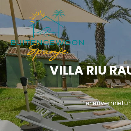
VILLA RIU RA
Ferienvermietun