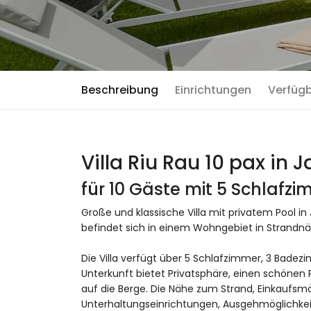
Beschreibung
Einrichtungen
Verfüg
Villa Riu Rau 10 pax in 
für 10 Gäste mit 5 Schlafz
Große und klassische Villa mit privatem Pool in
befindet sich in einem Wohngebiet in Strandnä
Die Villa verfügt über 5 Schlafzimmer, 3 Badez
Unterkunft bietet Privatsphäre, einen schönen 
auf die Berge. Die Nähe zum Strand, Einkaufsmög
Unterhaltungseinrichtungen, Ausgehmöglichkei