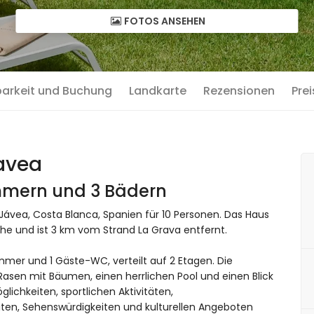
FOTOS ANSEHEN
barkeit und Buchung
Landkarte
Rezensionen
Prei
Javea
immern und 3 Bädern
 Jávea, Costa Blanca, Spanien für 10 Personen. Das Haus
he und ist 3 km vom Strand La Grava entfernt.
immer und 1 Gäste-WC, verteilt auf 2 Etagen. Die
Rasen mit Bäumen, einen herrlichen Pool und einen Blick
lichkeiten, sportlichen Aktivitäten,
ten, Sehenswürdigkeiten und kulturellen Angeboten