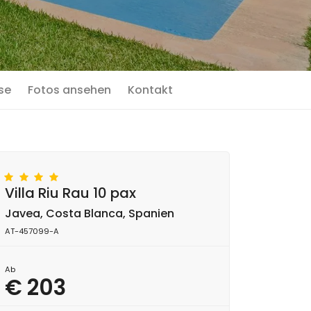
se
Fotos ansehen
Kontakt
Villa Riu Rau 10 pax
Javea, Costa Blanca, Spanien
AT-457099-A
Ab
€ 203