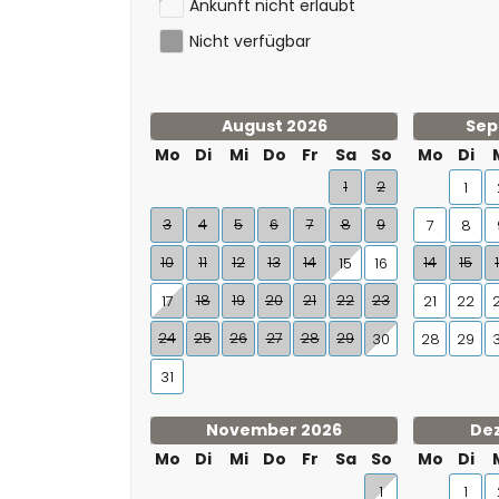
Ankunft nicht erlaubt
Nicht verfügbar
August 2026
Sep
Mo
Di
Mi
Do
Fr
Sa
So
Mo
Di
1
2
1
3
4
5
6
7
8
9
7
8
10
11
12
13
14
14
15
15
16
18
19
20
21
22
23
17
21
22
24
25
26
27
28
29
30
28
29
31
November 2026
De
Mo
Di
Mi
Do
Fr
Sa
So
Mo
Di
1
1