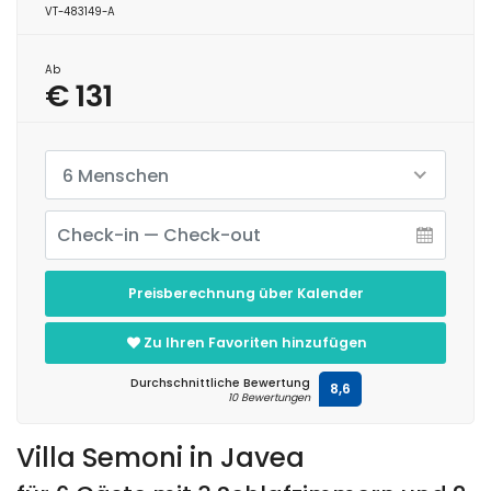
VT-483149-A
Ab
€ 131
6 Menschen
Preisberechnung über Kalender
Zu Ihren Favoriten hinzufügen
Durchschnittliche Bewertung
8,6
10 Bewertungen
Villa Semoni in Javea