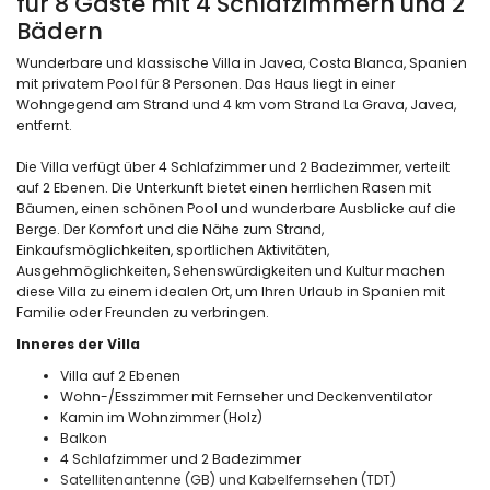
für 8 Gäste mit 4 Schlafzimmern und 2
Bädern
Wunderbare und klassische Villa in Javea, Costa Blanca, Spanien
mit privatem Pool für 8 Personen. Das Haus liegt in einer
Wohngegend am Strand und 4 km vom Strand La Grava, Javea,
entfernt.
Die Villa verfügt über 4 Schlafzimmer und 2 Badezimmer, verteilt
auf 2 Ebenen. Die Unterkunft bietet einen herrlichen Rasen mit
Bäumen, einen schönen Pool und wunderbare Ausblicke auf die
Berge. Der Komfort und die Nähe zum Strand,
Einkaufsmöglichkeiten, sportlichen Aktivitäten,
Ausgehmöglichkeiten, Sehenswürdigkeiten und Kultur machen
diese Villa zu einem idealen Ort, um Ihren Urlaub in Spanien mit
Familie oder Freunden zu verbringen.
Inneres der Villa
Villa auf 2 Ebenen
Wohn-/Esszimmer mit Fernseher und Deckenventilator
Kamin im Wohnzimmer (Holz)
Balkon
4 Schlafzimmer und 2 Badezimmer
Satellitenantenne (GB) und Kabelfernsehen (TDT)