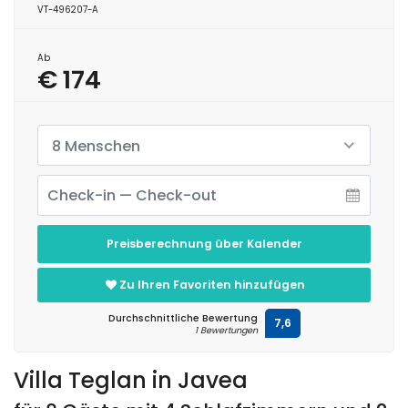
VT-496207-A
Ab
€ 174
8 Menschen
Preisberechnung über Kalender
Zu Ihren Favoriten hinzufügen
Durchschnittliche Bewertung
7,6
1 Bewertungen
Villa Teglan in Javea