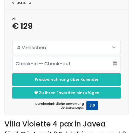
VT-451345-A
Ab
€ 129
4 Menschen
Preisberechnung über Kalender
Zu Ihren Favoriten hinzufügen
Durchschnittliche Bewertung
8,9
20 Bewertungen
Villa Violette 4 pax in Javea