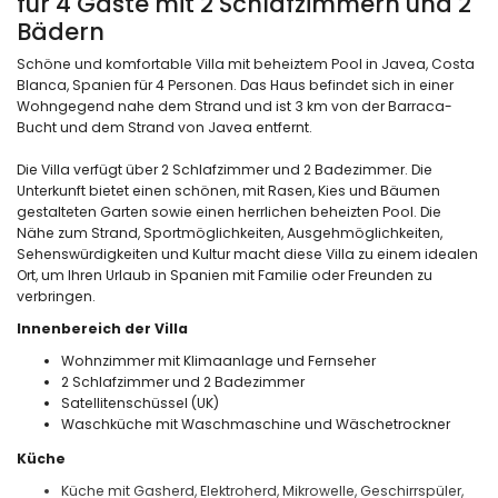
für 4 Gäste mit 2 Schlafzimmern und 2
Bädern
Schöne und komfortable Villa mit beheiztem Pool in Javea, Costa
Blanca, Spanien für 4 Personen. Das Haus befindet sich in einer
Wohngegend nahe dem Strand und ist 3 km von der Barraca-
Bucht und dem Strand von Javea entfernt.
Die Villa verfügt über 2 Schlafzimmer und 2 Badezimmer. Die
Unterkunft bietet einen schönen, mit Rasen, Kies und Bäumen
gestalteten Garten sowie einen herrlichen beheizten Pool. Die
Nähe zum Strand, Sportmöglichkeiten, Ausgehmöglichkeiten,
Sehenswürdigkeiten und Kultur macht diese Villa zu einem idealen
Ort, um Ihren Urlaub in Spanien mit Familie oder Freunden zu
verbringen.
Innenbereich der Villa
Wohnzimmer mit Klimaanlage und Fernseher
2 Schlafzimmer und 2 Badezimmer
Satellitenschüssel (UK)
Waschküche mit Waschmaschine und Wäschetrockner
Küche
Küche mit Gasherd, Elektroherd, Mikrowelle, Geschirrspüler,