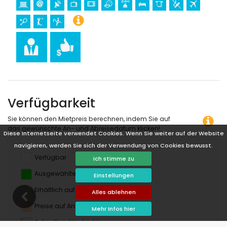
Verfügbarkeit
Sie können den Mietpreis berechnen, indem Sie auf
das gewünschte An- und Abreisedatum klicken!
Diese Internetseite verwendet Cookies. Wenn Sie weiter auf der Website
navigieren, werden Sie sich der Verwendung von Cookies bewusst.
Verfügbar
Ich stimme zu
Ausgewählte Termine
Einstellungen
Erhältlich auf Anfrage
Alles ablehnen
Preise auf Anfrage
Mehr Infos hier
Ankunft nicht erlaubt